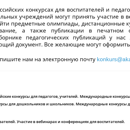
ссийских конкурсах для воспитателей и педа
ельных учреждений могут принять участие в 
ойти предметные олимпиады, дистанционные ку
ование, а также публикации в печатном 
борнике педагогических публикаций у нас 
щий документ. Все желающие могут оформить 
напишите нам на электронную почту
konkurs@aka
йские конкурсы для педагогов, учителей. Международные конкурсы 
курсы для дошкольников и школьников. Международные конкурсы д
ателей. Участие в вебинарах и конференциях для воспитателей.