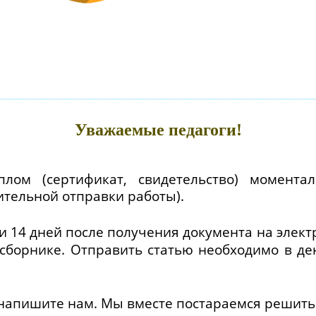
Уважаемые педагоги!
лом (сертификат, свидетельство) момента
ительной отправки работы).
и 14 дней после получения документа на элек
сборнике. Отправить статью необходимо в д
 напишите нам. Мы вместе постараемся решит