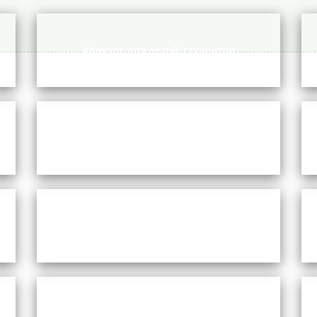
Конкурс для детей, студентов
Предметная олимпиада
Дистанционные курсы
Экспертная деятельность